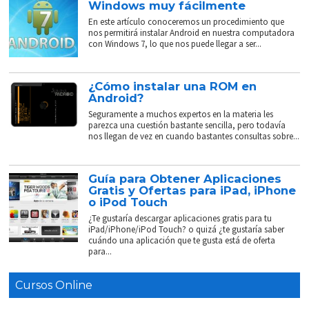
Windows muy fácilmente
En este artículo conoceremos un procedimiento que
nos permitirá instalar Android en nuestra computadora
con Windows 7, lo que nos puede llegar a ser...
¿Cómo instalar una ROM en
Android?
Seguramente a muchos expertos en la materia les
parezca una cuestión bastante sencilla, pero todavía
nos llegan de vez en cuando bastantes consultas sobre...
Guía para Obtener Aplicaciones
Gratis y Ofertas para iPad, iPhone
o iPod Touch
¿Te gustaría descargar aplicaciones gratis para tu
iPad/iPhone/iPod Touch? o quizá ¿te gustaría saber
cuándo una aplicación que te gusta está de oferta
para...
Cursos Online