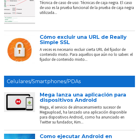
Técnica de caso de uso: Técnicas de caja negra. El caso
de uso es la prueba funcional de la prueba de caja negra
utilizada...
Cómo excluir una URL de Really
Simple SSL
A veces es necesario excluir cierta URL del fijador de
contenido mixto. Para aquellos que aún no lo saben: el
fijador de contenido mixto...
Celulares/Smartphones/PDAs
Mega lanza una aplicación para
dispositivos Android
Mega, el servicio de almacenamiento sucesor de
Megaupload, ha lanzado una aplicación disponible
para dispositivos Android, como ha anunciado en
Twitter su fundador, Kim...
Como ejecutar Android en