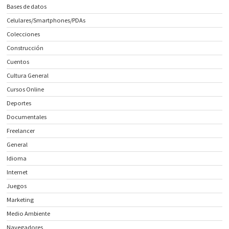
Bases de datos
Celulares/Smartphones/PDAs
Colecciones
Construcción
Cuentos
Cultura General
Cursos Online
Deportes
Documentales
Freelancer
General
Idioma
Internet
Juegos
Marketing
Medio Ambiente
Navegadores