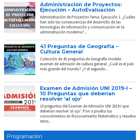
Administración de Proyectos:
Ejecución – AutoEvaluación
Administración de Proyectos Tema: Ejecución 1. ¿Cuáles
han sido las consecuencias del desarrollo de las
tecnologías de información y comunicación en la
administración moderna?...
41 Preguntas de Geografía –
Cultura General
Colección de 41 preguntas de Geografía modelo
examen de admisión de cultura general. ¿Cuál es el país
más grande del mundo? ¿Y el segundo...
Examen de Admisión UNI 2019-I –
10 Preguntas que deberían
resolver ‘al ojo’
10 preguntas del Examen de Admisión UNI 2019-I que
deberían resolver ‘al ojo’. Pon a prueba tus
conocimientos en Razonamiento Matemático y resuelve
estas...
Programación