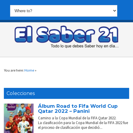
You are here:
Home
»
Colecciones
Álbum Road to Fifa World Cup
Qatar 2022 – Panini
Camino a la Copa Mundial de la FIFA Qatar 2022.
La clasificación para la Copa Mundial de la FIFA 2022 fue
el proceso de clasificación que decidió...