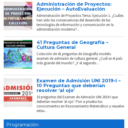
Administración de Proyectos:
Ejecución – AutoEvaluación
Administración de Proyectos Tema: Ejecución 1. ¿Cuáles
han sido las consecuencias del desarrollo de las
tecnologías de información y comunicación en la
administración moderna?...
41 Preguntas de Geografía –
Cultura General
Colección de 41 preguntas de Geografía modelo
examen de admisión de cultura general. ¿Cuál es el país
más grande del mundo? ¿Y el segundo...
Examen de Admisión UNI 2019-I –
10 Preguntas que deberían
resolver ‘al ojo’
10 preguntas del Examen de Admisión UNI 2019-I que
deberían resolver ‘al ojo’. Pon a prueba tus
conocimientos en Razonamiento Matemático y resuelve
estas...
Programación