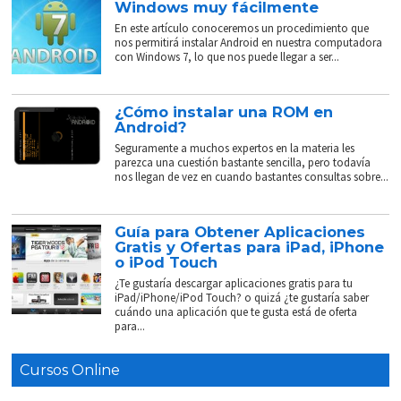
Windows muy fácilmente
En este artículo conoceremos un procedimiento que
nos permitirá instalar Android en nuestra computadora
con Windows 7, lo que nos puede llegar a ser...
¿Cómo instalar una ROM en
Android?
Seguramente a muchos expertos en la materia les
parezca una cuestión bastante sencilla, pero todavía
nos llegan de vez en cuando bastantes consultas sobre...
Guía para Obtener Aplicaciones
Gratis y Ofertas para iPad, iPhone
o iPod Touch
¿Te gustaría descargar aplicaciones gratis para tu
iPad/iPhone/iPod Touch? o quizá ¿te gustaría saber
cuándo una aplicación que te gusta está de oferta
para...
Cursos Online