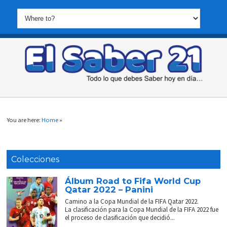
You are here:
Home
»
Colecciones
Álbum Road to Fifa World Cup
Qatar 2022 – Panini
Camino a la Copa Mundial de la FIFA Qatar 2022.
La clasificación para la Copa Mundial de la FIFA 2022 fue
el proceso de clasificación que decidió...