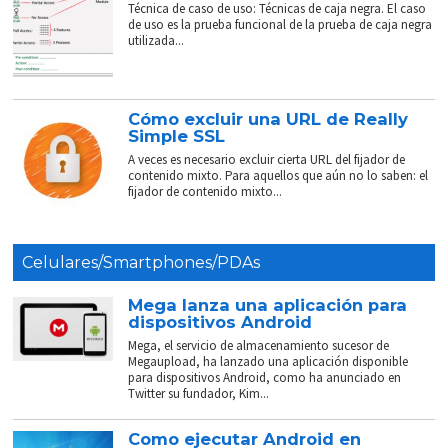
Técnica de caso de uso: Técnicas de caja negra. El caso
de uso es la prueba funcional de la prueba de caja negra
utilizada...
Cómo excluir una URL de Really
Simple SSL
A veces es necesario excluir cierta URL del fijador de
contenido mixto. Para aquellos que aún no lo saben: el
fijador de contenido mixto...
Celulares/Smartphones/PDAs
Mega lanza una aplicación para
dispositivos Android
Mega, el servicio de almacenamiento sucesor de
Megaupload, ha lanzado una aplicación disponible
para dispositivos Android, como ha anunciado en
Twitter su fundador, Kim...
Como ejecutar Android en