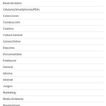
Bases de datos
Celulares/Smartphones/PDAs
Colecciones
Construcción
Cuentos
Cultura General
Cursos Online
Deportes
Documentales
Freelancer
General
Idioma
Internet
Juegos
Marketing
Medio Ambiente
Navegadores