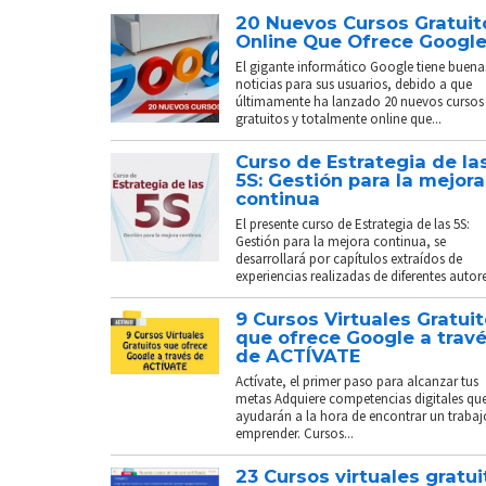
20 Nuevos Cursos Gratuit
Online Que Ofrece Googl
El gigante informático Google tiene buena
noticias para sus usuarios, debido a que
últimamente ha lanzado 20 nuevos cursos
gratuitos y totalmente online que...
Curso de Estrategia de la
5S: Gestión para la mejora
continua
El presente curso de Estrategia de las 5S:
Gestión para la mejora continua, se
desarrollará por capítulos extraídos de
experiencias realizadas de diferentes autores
9 Cursos Virtuales Gratui
que ofrece Google a trav
de ACTÍVATE
Actívate, el primer paso para alcanzar tus
metas Adquiere competencias digitales que
ayudarán a la hora de encontrar un trabaj
emprender. Cursos...
23 Cursos virtuales gratui