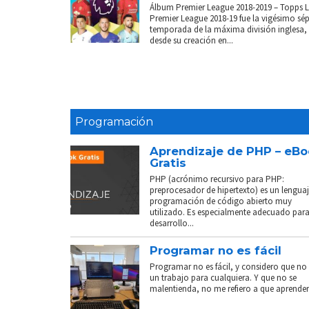
Álbum Premier League 2018-2019 – Topps 
Premier League 2018-19 fue la vigésimo sé
temporada de la máxima división inglesa,
desde su creación en...
Programación
Aprendizaje de PHP – eB
Gratis
PHP (acrónimo recursivo para PHP:
preprocesador de hipertexto) es un lenguaj
programación de código abierto muy
utilizado. Es especialmente adecuado para
desarrollo...
Programar no es fácil
Programar no es fácil, y considero que no 
un trabajo para cualquiera. Y que no se
malentienda, no me refiero a que aprender.