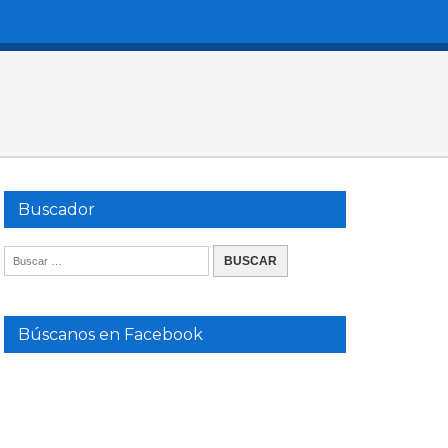
Buscador
Búscanos en Facebook