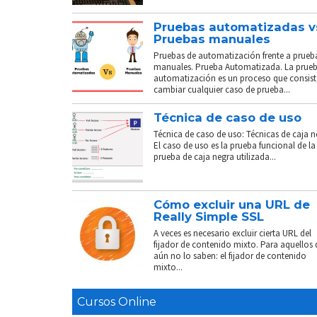
Pruebas automatizadas v
Pruebas manuales
Pruebas de automatización frente a prueb
manuales. Prueba Automatizada. La prue
automatización es un proceso que consist
cambiar cualquier caso de prueba...
Técnica de caso de uso
Técnica de caso de uso: Técnicas de caja n
El caso de uso es la prueba funcional de la
prueba de caja negra utilizada...
Cómo excluir una URL de
Really Simple SSL
A veces es necesario excluir cierta URL del
fijador de contenido mixto. Para aquellos
aún no lo saben: el fijador de contenido
mixto...
Cursos Online