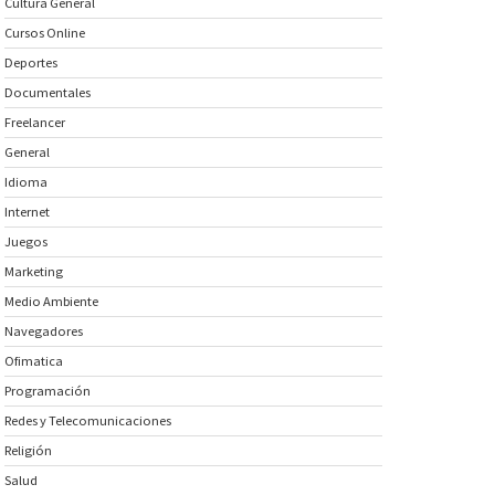
Cultura General
Cursos Online
Deportes
Documentales
Freelancer
General
Idioma
Internet
Juegos
Marketing
Medio Ambiente
Navegadores
Ofimatica
Programación
Redes y Telecomunicaciones
Religión
Salud