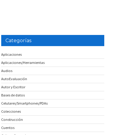
Categorías
Aplicaciones
Aplicaciones/Herramientas
Audios
AutoEvaluación
Autor y Escritor
Bases de datos
Celulares/Smartphones/PDAs
Colecciones
Construcción
Cuentos