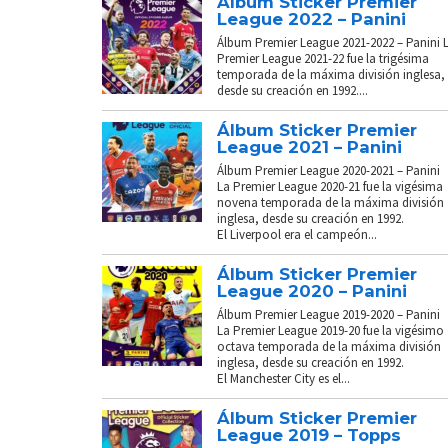
Álbum Sticker Premier
League 2022 – Panini
Álbum Premier League 2021-2022 – Panini 
Premier League 2021-22 fue la trigésima
temporada de la máxima división inglesa,
desde su creación en 1992....
Álbum Sticker Premier
League 2021 – Panini
Álbum Premier League 2020-2021 – Panini
La Premier League 2020-21 fue la vigésima
novena temporada de la máxima división
inglesa, desde su creación en 1992.
El Liverpool era el campeón...
Álbum Sticker Premier
League 2020 – Panini
Álbum Premier League 2019-2020 – Panini
La Premier League 2019-20 fue la vigésimo
octava temporada de la máxima división
inglesa, desde su creación en 1992.
El Manchester City es el...
Álbum Sticker Premier
League 2019 – Topps