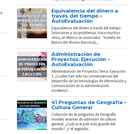
Equivalencia del dinero a
La
través del tiempo –
AutoEvaluación
Equivalencia del dinero a través del tiempo.
Soluciones a los problemas. Hace muchos
años, en México se anunciaba: “Invierta en
Bonos del Ahorro Nacional,...
Administración de
Proyectos: Ejecución –
AutoEvaluación
Administración de Proyectos Tema: Ejecución
1. ¿Cuáles han sido las consecuencias del
desarrollo de las tecnologías de información y
comunicación en la administración
moderna?...
41 Preguntas de Geografía –
Cultura General
Colección de 41 preguntas de Geografía
modelo examen de admisión de cultura
general. ¿Cuál es el país más grande del
mundo? ¿Y el segundo...