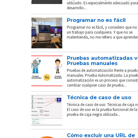
utilizado. Es especialmente adecuado para
desarrollo...
Programar no es fácil
Programar no es fácil, y considero que no 
un trabajo para cualquiera. Y que no se
malentienda, no me refiero a que aprender.
Pruebas automatizadas v
Pruebas manuales
Pruebas de automatización frente a prueb
manuales. Prueba Automatizada. La prue
automatización es un proceso que consist
cambiar cualquier caso de prueba...
Técnica de caso de uso
Técnica de caso de uso: Técnicas de caja n
El caso de uso es la prueba funcional de la
prueba de caja negra utilizada...
Cómo excluir una URL de