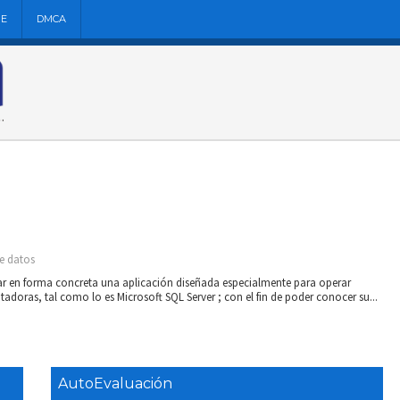
NE
DMCA
e datos
diar en forma concreta una aplicación diseñada especialmente para operar
adoras, tal como lo es Microsoft SQL Server ; con el fin de poder conocer su...
AutoEvaluación