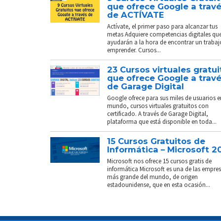
que ofrece Google a trav
de ACTÍVATE
Actívate, el primer paso para alcanzar tus
metas Adquiere competencias digitales que
ayudarán a la hora de encontrar un trabaj
emprender. Cursos...
23 Cursos virtuales gratui
que ofrece Google a trav
de Garage Digital
Google ofrece para sus miles de usuarios e
mundo, cursos virtuales gratuitos con
certificado. A través de Garage Digital,
plataforma que está disponible en toda...
15 Cursos Gratuitos de
Informática – Microsoft 2
Microsoft nos ofrece 15 cursos gratis de
informática Microsoft es una de las empre
más grande del mundo, de origen
estadounidense, que en esta ocasión...