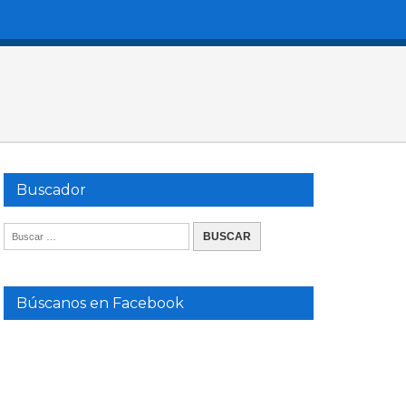
Buscador
Búscanos en Facebook