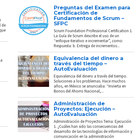
Preguntas del Examen para
Certificación de
Fundamentos de Scrum –
r
SFPC
l de
 que
Scrum Foundation Professional Certification 1.
La Guía de Scrum describe el uso de un
“enfoque iterativo e incrementar”, como:
Respuesta: b. Entrega de incrementos...
Equivalencia del dinero a
La
través del tiempo –
AutoEvaluación
Equivalencia del dinero a través del tiempo.
Soluciones a los problemas. Hace muchos
años, en México se anunciaba: “Invierta en
Bonos del Ahorro Nacional,...
Administración de
Proyectos: Ejecución –
AutoEvaluación
Administración de Proyectos Tema: Ejecución
1. ¿Cuáles han sido las consecuencias del
desarrollo de las tecnologías de información y
comunicación en la administración