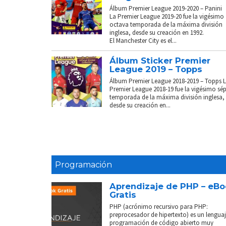
Álbum Premier League 2019-2020 – Panini
La Premier League 2019-20 fue la vigésimo
octava temporada de la máxima división
inglesa, desde su creación en 1992.
El Manchester City es el...
Álbum Sticker Premier
League 2019 – Topps
Álbum Premier League 2018-2019 – Topps 
Premier League 2018-19 fue la vigésimo sé
temporada de la máxima división inglesa,
desde su creación en...
Programación
Aprendizaje de PHP – eB
Gratis
PHP (acrónimo recursivo para PHP:
preprocesador de hipertexto) es un lenguaj
programación de código abierto muy