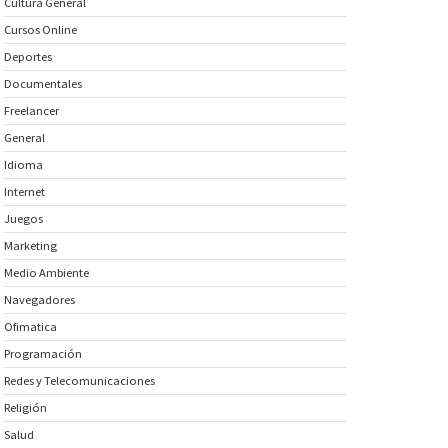
Cultura General
Cursos Online
Deportes
Documentales
Freelancer
General
Idioma
Internet
Juegos
Marketing
Medio Ambiente
Navegadores
Ofimatica
Programación
Redes y Telecomunicaciones
Religión
Salud