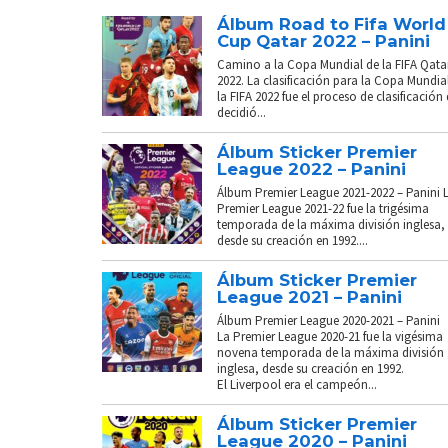
Álbum Road to Fifa World
Cup Qatar 2022 – Panini
Camino a la Copa Mundial de la FIFA Qata
2022. La clasificación para la Copa Mundia
la FIFA 2022 fue el proceso de clasificación
decidió...
Álbum Sticker Premier
League 2022 – Panini
Álbum Premier League 2021-2022 – Panini 
Premier League 2021-22 fue la trigésima
temporada de la máxima división inglesa,
desde su creación en 1992....
Álbum Sticker Premier
League 2021 – Panini
Álbum Premier League 2020-2021 – Panini
La Premier League 2020-21 fue la vigésima
novena temporada de la máxima división
inglesa, desde su creación en 1992.
El Liverpool era el campeón...
Álbum Sticker Premier
League 2020 – Panini