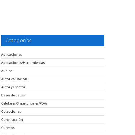
Categorías
Aplicaciones
Aplicaciones/Herramientas
Audios
AutoEvaluación
Autor y Escritor
Bases de datos
Celulares/Smartphones/PDAs
Colecciones
Construcción
Cuentos