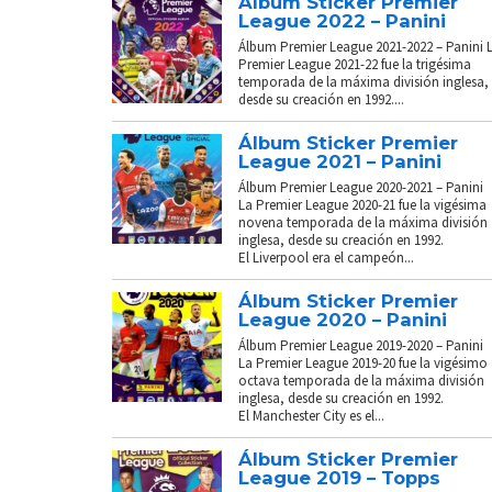
Álbum Sticker Premier
League 2022 – Panini
Álbum Premier League 2021-2022 – Panini 
Premier League 2021-22 fue la trigésima
temporada de la máxima división inglesa,
desde su creación en 1992....
Álbum Sticker Premier
League 2021 – Panini
Álbum Premier League 2020-2021 – Panini
La Premier League 2020-21 fue la vigésima
novena temporada de la máxima división
inglesa, desde su creación en 1992.
El Liverpool era el campeón...
Álbum Sticker Premier
League 2020 – Panini
Álbum Premier League 2019-2020 – Panini
La Premier League 2019-20 fue la vigésimo
octava temporada de la máxima división
inglesa, desde su creación en 1992.
El Manchester City es el...
Álbum Sticker Premier
League 2019 – Topps