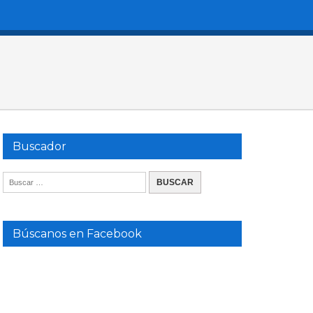
Buscador
Búscanos en Facebook