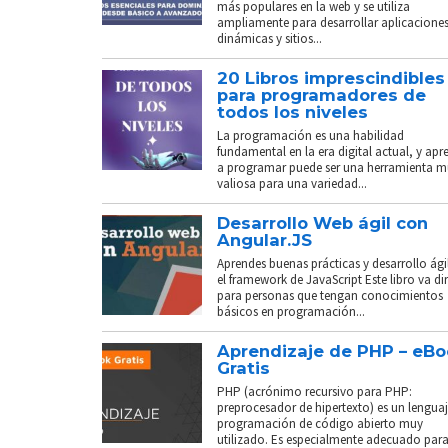
más populares en la web y se utiliza
ampliamente para desarrollar aplicacione
dinámicas y sitios...
20 Libros imprescindibles
para programadores de
todos los niveles
La programación es una habilidad
fundamental en la era digital actual, y apr
a programar puede ser una herramienta 
valiosa para una variedad...
Desarrollo Web ágil con
Angular.JS
Aprendes buenas prácticas y desarrollo ági
el framework de JavaScript Este libro va di
para personas que tengan conocimientos
básicos en programación...
Aprendizaje de PHP – eB
Gratis
PHP (acrónimo recursivo para PHP:
preprocesador de hipertexto) es un lenguaj
programación de código abierto muy
utilizado. Es especialmente adecuado para