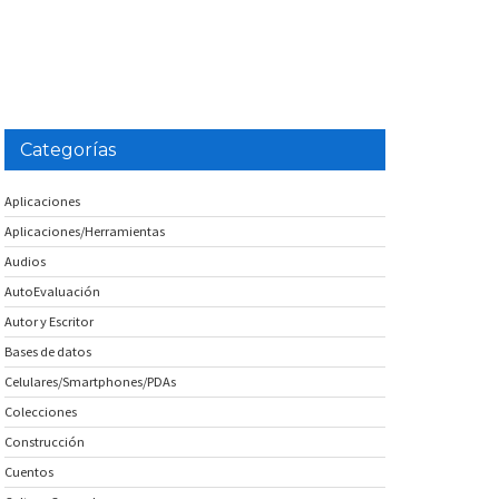
Categorías
Aplicaciones
Aplicaciones/Herramientas
Audios
AutoEvaluación
Autor y Escritor
Bases de datos
Celulares/Smartphones/PDAs
Colecciones
Construcción
Cuentos