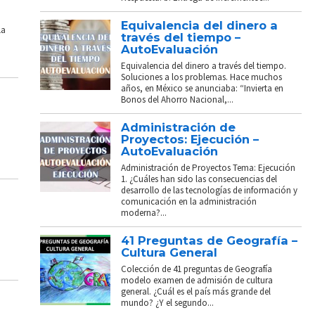
Equivalencia del dinero a
La
través del tiempo –
AutoEvaluación
Equivalencia del dinero a través del tiempo.
Soluciones a los problemas. Hace muchos
años, en México se anunciaba: “Invierta en
Bonos del Ahorro Nacional,...
Administración de
Proyectos: Ejecución –
AutoEvaluación
Administración de Proyectos Tema: Ejecución
1. ¿Cuáles han sido las consecuencias del
desarrollo de las tecnologías de información y
comunicación en la administración
moderna?...
41 Preguntas de Geografía –
Cultura General
Colección de 41 preguntas de Geografía
modelo examen de admisión de cultura
general. ¿Cuál es el país más grande del
mundo? ¿Y el segundo...