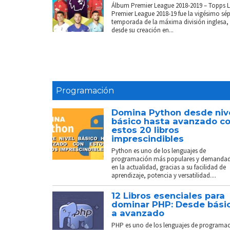
Álbum Premier League 2018-2019 – Topps 
Premier League 2018-19 fue la vigésimo sé
temporada de la máxima división inglesa,
desde su creación en...
Programación
Domina Python desde niv
básico hasta avanzado c
estos 20 libros
imprescindibles
Python es uno de los lenguajes de
programación más populares y demanda
en la actualidad, gracias a su facilidad de
aprendizaje, potencia y versatilidad....
12 Libros esenciales para
dominar PHP: Desde bási
a avanzado
PHP es uno de los lenguajes de programa