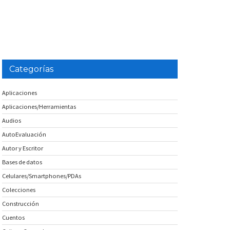
Categorías
Aplicaciones
Aplicaciones/Herramientas
Audios
AutoEvaluación
Autor y Escritor
Bases de datos
Celulares/Smartphones/PDAs
Colecciones
Construcción
Cuentos