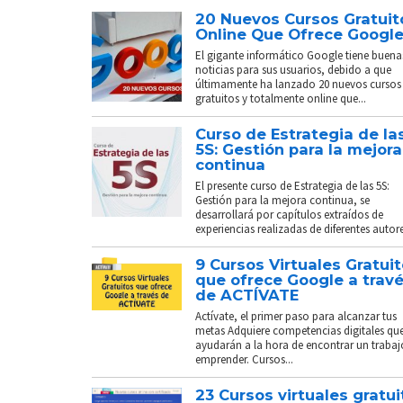
20 Nuevos Cursos Gratuit
Online Que Ofrece Googl
El gigante informático Google tiene buena
noticias para sus usuarios, debido a que
últimamente ha lanzado 20 nuevos cursos
gratuitos y totalmente online que...
Curso de Estrategia de la
5S: Gestión para la mejora
continua
El presente curso de Estrategia de las 5S:
Gestión para la mejora continua, se
desarrollará por capítulos extraídos de
experiencias realizadas de diferentes autores
9 Cursos Virtuales Gratui
que ofrece Google a trav
de ACTÍVATE
Actívate, el primer paso para alcanzar tus
metas Adquiere competencias digitales que
ayudarán a la hora de encontrar un trabaj
emprender. Cursos...
23 Cursos virtuales gratui