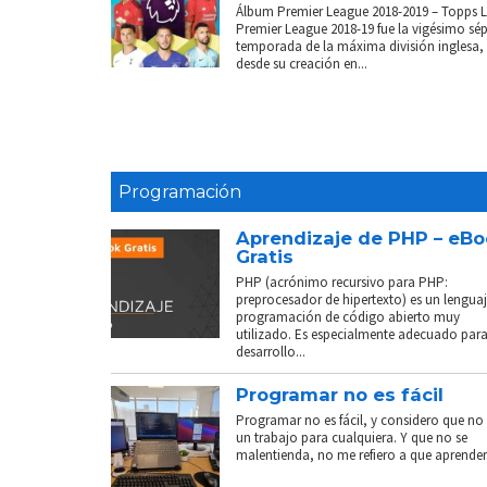
Álbum Premier League 2018-2019 – Topps 
Premier League 2018-19 fue la vigésimo sé
temporada de la máxima división inglesa,
desde su creación en...
Programación
Aprendizaje de PHP – eB
Gratis
PHP (acrónimo recursivo para PHP:
preprocesador de hipertexto) es un lenguaj
programación de código abierto muy
utilizado. Es especialmente adecuado para
desarrollo...
Programar no es fácil
Programar no es fácil, y considero que no 
un trabajo para cualquiera. Y que no se
malentienda, no me refiero a que aprender.