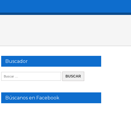
Buscador
Búscanos en Facebook