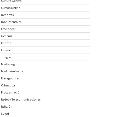
Cultura General
Cursos Online
Deportes
Documentales
Freelancer
General
Idioma
Internet
Juegos
Marketing
Medio Ambiente
Navegadores
Ofimatica
Programación
Redes y Telecomunicaciones
Religión
Salud