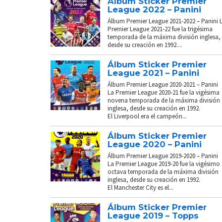
Álbum Sticker Premier
League 2022 – Panini
Álbum Premier League 2021-2022 – Panini 
Premier League 2021-22 fue la trigésima
temporada de la máxima división inglesa,
desde su creación en 1992....
Álbum Sticker Premier
League 2021 – Panini
Álbum Premier League 2020-2021 – Panini
La Premier League 2020-21 fue la vigésima
novena temporada de la máxima división
inglesa, desde su creación en 1992.
El Liverpool era el campeón...
Álbum Sticker Premier
League 2020 – Panini
Álbum Premier League 2019-2020 – Panini
La Premier League 2019-20 fue la vigésimo
octava temporada de la máxima división
inglesa, desde su creación en 1992.
El Manchester City es el...
Álbum Sticker Premier
League 2019 – Topps