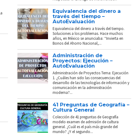
Equivalencia del dinero a
La
través del tiempo –
AutoEvaluación
Equivalencia del dinero a través del tiempo.
Soluciones a los problemas. Hace muchos
años, en México se anunciaba: “Invierta en
Bonos del Ahorro Nacional,...
Administración de
Proyectos: Ejecución –
AutoEvaluación
Administración de Proyectos Tema: Ejecución
1. ¿Cuáles han sido las consecuencias del
desarrollo de las tecnologías de información y
comunicación en la administración
moderna?...
41 Preguntas de Geografía –
Cultura General
Colección de 41 preguntas de Geografía
modelo examen de admisión de cultura
general. ¿Cuál es el país más grande del
mundo? ¿Y el segundo...