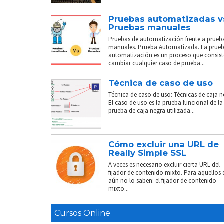
Pruebas automatizadas v
Pruebas manuales
Pruebas de automatización frente a prueb
manuales. Prueba Automatizada. La prue
automatización es un proceso que consist
cambiar cualquier caso de prueba...
Técnica de caso de uso
Técnica de caso de uso: Técnicas de caja n
El caso de uso es la prueba funcional de la
prueba de caja negra utilizada...
Cómo excluir una URL de
Really Simple SSL
A veces es necesario excluir cierta URL del
fijador de contenido mixto. Para aquellos
aún no lo saben: el fijador de contenido
mixto...
Cursos Online