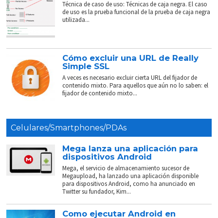
Técnica de caso de uso: Técnicas de caja negra. El caso
de uso es la prueba funcional de la prueba de caja negra
utilizada...
Cómo excluir una URL de Really
Simple SSL
A veces es necesario excluir cierta URL del fijador de
contenido mixto. Para aquellos que aún no lo saben: el
fijador de contenido mixto...
Celulares/Smartphones/PDAs
Mega lanza una aplicación para
dispositivos Android
Mega, el servicio de almacenamiento sucesor de
Megaupload, ha lanzado una aplicación disponible
para dispositivos Android, como ha anunciado en
Twitter su fundador, Kim...
Como ejecutar Android en