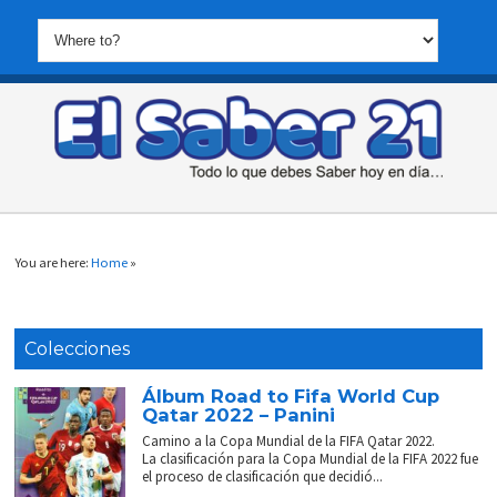
You are here:
Home
»
Colecciones
Álbum Road to Fifa World Cup
Qatar 2022 – Panini
Camino a la Copa Mundial de la FIFA Qatar 2022.
La clasificación para la Copa Mundial de la FIFA 2022 fue
el proceso de clasificación que decidió...