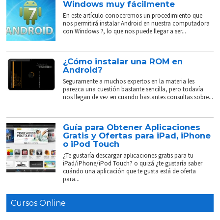
Windows muy fácilmente
En este artículo conoceremos un procedimiento que
nos permitirá instalar Android en nuestra computadora
con Windows 7, lo que nos puede llegar a ser...
¿Cómo instalar una ROM en
Android?
Seguramente a muchos expertos en la materia les
parezca una cuestión bastante sencilla, pero todavía
nos llegan de vez en cuando bastantes consultas sobre...
Guía para Obtener Aplicaciones
Gratis y Ofertas para iPad, iPhone
o iPod Touch
¿Te gustaría descargar aplicaciones gratis para tu
iPad/iPhone/iPod Touch? o quizá ¿te gustaría saber
cuándo una aplicación que te gusta está de oferta
para...
Cursos Online