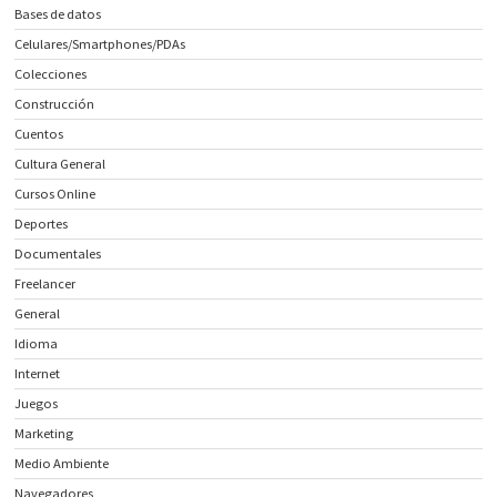
Bases de datos
Celulares/Smartphones/PDAs
Colecciones
Construcción
Cuentos
Cultura General
Cursos Online
Deportes
Documentales
Freelancer
General
Idioma
Internet
Juegos
Marketing
Medio Ambiente
Navegadores