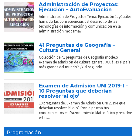
Administración de Proyectos:
Ejecución – AutoEvaluación
Administración de Proyectos Tema: Ejecución 1. ¿Cuáles
han sido las consecuencias del desarrollo de las
tecnologías de información y comunicación en la
administración moderna?...
41 Preguntas de Geografía –
Cultura General
Colección de 41 preguntas de Geografía modelo
examen de admisión de cultura general. ¿Cuál es el país
más grande del mundo? ¿Y el segundo...
Examen de Admisión UNI 2019-I –
10 Preguntas que deberían
resolver ‘al ojo’
10 preguntas del Examen de Admisión UNI 2019-I que
deberían resolver ‘al ojo’. Pon a prueba tus
conocimientos en Razonamiento Matemático y resuelve
estas...
Programación