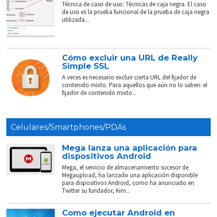
Técnica de caso de uso: Técnicas de caja negra. El caso
de uso es la prueba funcional de la prueba de caja negra
utilizada...
Cómo excluir una URL de Really
Simple SSL
A veces es necesario excluir cierta URL del fijador de
contenido mixto. Para aquellos que aún no lo saben: el
fijador de contenido mixto...
Celulares/Smartphones/PDAs
Mega lanza una aplicación para
dispositivos Android
Mega, el servicio de almacenamiento sucesor de
Megaupload, ha lanzado una aplicación disponible
para dispositivos Android, como ha anunciado en
Twitter su fundador, Kim...
Como ejecutar Android en