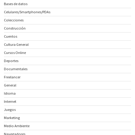
Bases de datos
Celulares/Smartphones/PDAs
Colecciones
Construcción
Cuentos
Cultura General
Cursos Online
Deportes
Documentales
Freelancer
General
Idioma
Internet
Juegos
Marketing
Medio Ambiente
Navegadores