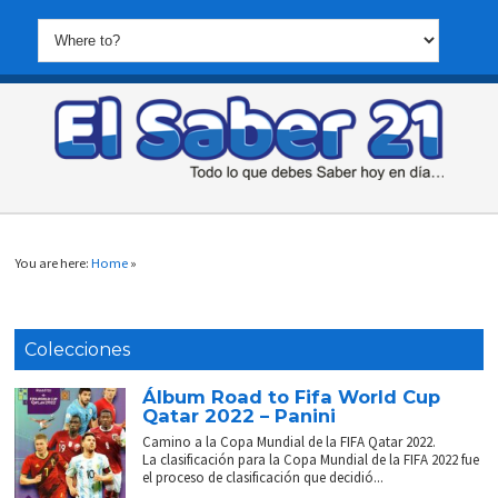
You are here:
Home
»
Colecciones
Álbum Road to Fifa World Cup
Qatar 2022 – Panini
Camino a la Copa Mundial de la FIFA Qatar 2022.
La clasificación para la Copa Mundial de la FIFA 2022 fue
el proceso de clasificación que decidió...