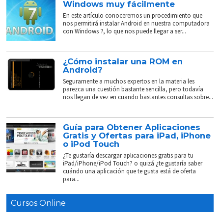
Windows muy fácilmente
En este artículo conoceremos un procedimiento que
nos permitirá instalar Android en nuestra computadora
con Windows 7, lo que nos puede llegar a ser...
¿Cómo instalar una ROM en
Android?
Seguramente a muchos expertos en la materia les
parezca una cuestión bastante sencilla, pero todavía
nos llegan de vez en cuando bastantes consultas sobre...
Guía para Obtener Aplicaciones
Gratis y Ofertas para iPad, iPhone
o iPod Touch
¿Te gustaría descargar aplicaciones gratis para tu
iPad/iPhone/iPod Touch? o quizá ¿te gustaría saber
cuándo una aplicación que te gusta está de oferta
para...
Cursos Online