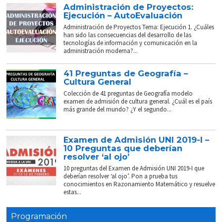
Administración de Proyectos:
Ejecución – AutoEvaluación
Administración de Proyectos Tema: Ejecución 1. ¿Cuáles
han sido las consecuencias del desarrollo de las
tecnologías de información y comunicación en la
administración moderna?...
41 Preguntas de Geografía –
Cultura General
Colección de 41 preguntas de Geografía modelo
examen de admisión de cultura general. ¿Cuál es el país
más grande del mundo? ¿Y el segundo...
Examen de Admisión UNI 2019-I –
10 Preguntas que deberían
resolver ‘al ojo’
10 preguntas del Examen de Admisión UNI 2019-I que
deberían resolver ‘al ojo’. Pon a prueba tus
conocimientos en Razonamiento Matemático y resuelve
estas...
Programación