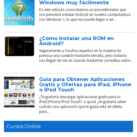
Windows muy fácilmente
En este artículo conoceremos un procedimiento que
nos permitirá instalar Android en nuestra computadora
con Windows 7, lo que nos puede llegar a ser...
¿Cómo instalar una ROM en
Android?
Seguramente a muchos expertos en la materia les
parezca una cuestión bastante sencilla, pero todavía
nos llegan de vez en cuando bastantes consultas sobre...
Guía para Obtener Aplicaciones
Gratis y Ofertas para iPad, iPhone
o iPod Touch
¿Te gustaría descargar aplicaciones gratis para tu
iPad/iPhone/iPod Touch? o quizá ¿te gustaría saber
cuándo una aplicación que te gusta está de oferta
para...
Cursos Online