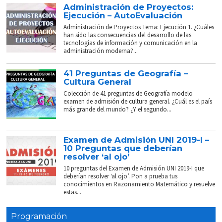
Administración de Proyectos:
Ejecución – AutoEvaluación
Administración de Proyectos Tema: Ejecución 1. ¿Cuáles
han sido las consecuencias del desarrollo de las
tecnologías de información y comunicación en la
administración moderna?...
41 Preguntas de Geografía –
Cultura General
Colección de 41 preguntas de Geografía modelo
examen de admisión de cultura general. ¿Cuál es el país
más grande del mundo? ¿Y el segundo...
Examen de Admisión UNI 2019-I –
10 Preguntas que deberían
resolver ‘al ojo’
10 preguntas del Examen de Admisión UNI 2019-I que
deberían resolver ‘al ojo’. Pon a prueba tus
conocimientos en Razonamiento Matemático y resuelve
estas...
Programación