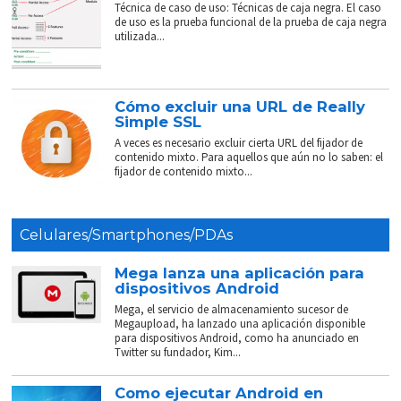
Técnica de caso de uso: Técnicas de caja negra. El caso
de uso es la prueba funcional de la prueba de caja negra
utilizada...
Cómo excluir una URL de Really
Simple SSL
A veces es necesario excluir cierta URL del fijador de
contenido mixto. Para aquellos que aún no lo saben: el
fijador de contenido mixto...
Celulares/Smartphones/PDAs
Mega lanza una aplicación para
dispositivos Android
Mega, el servicio de almacenamiento sucesor de
Megaupload, ha lanzado una aplicación disponible
para dispositivos Android, como ha anunciado en
Twitter su fundador, Kim...
Como ejecutar Android en