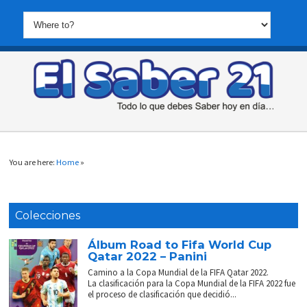
You are here:
Home
»
Colecciones
Álbum Road to Fifa World Cup
Qatar 2022 – Panini
Camino a la Copa Mundial de la FIFA Qatar 2022.
La clasificación para la Copa Mundial de la FIFA 2022 fue
el proceso de clasificación que decidió...