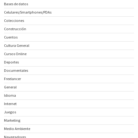
Bases de datos
Celulares/Smartphones/PDAs
Colecciones
Construcción
Cuentos
Cultura General
Cursos Online
Deportes
Documentales
Freelancer
General
Idioma
Internet
Juegos
Marketing
Medio Ambiente
Navegadores