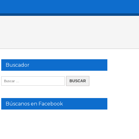
Buscador
Búscanos en Facebook