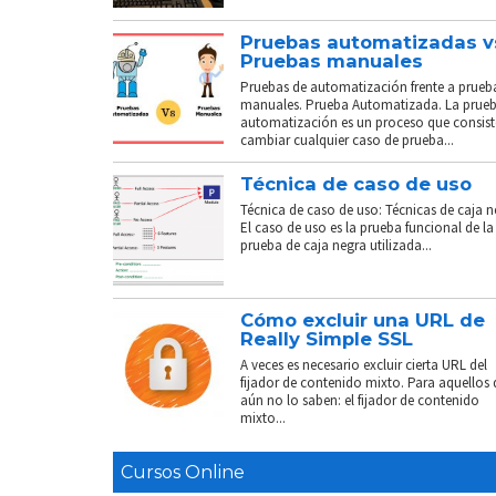
Pruebas automatizadas v
Pruebas manuales
Pruebas de automatización frente a prueb
manuales. Prueba Automatizada. La prue
automatización es un proceso que consist
cambiar cualquier caso de prueba...
Técnica de caso de uso
Técnica de caso de uso: Técnicas de caja n
El caso de uso es la prueba funcional de la
prueba de caja negra utilizada...
Cómo excluir una URL de
Really Simple SSL
A veces es necesario excluir cierta URL del
fijador de contenido mixto. Para aquellos
aún no lo saben: el fijador de contenido
mixto...
Cursos Online