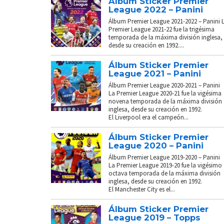
Álbum Sticker Premier
League 2022 – Panini
Álbum Premier League 2021-2022 – Panini 
Premier League 2021-22 fue la trigésima
temporada de la máxima división inglesa,
desde su creación en 1992....
Álbum Sticker Premier
League 2021 – Panini
Álbum Premier League 2020-2021 – Panini
La Premier League 2020-21 fue la vigésima
novena temporada de la máxima división
inglesa, desde su creación en 1992.
El Liverpool era el campeón...
Álbum Sticker Premier
League 2020 – Panini
Álbum Premier League 2019-2020 – Panini
La Premier League 2019-20 fue la vigésimo
octava temporada de la máxima división
inglesa, desde su creación en 1992.
El Manchester City es el...
Álbum Sticker Premier
League 2019 – Topps