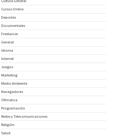
Cultura General
Cursos Online
Deportes
Documentales
Freelancer
General
Idioma
Internet
Juegos
Marketing
Medio Ambiente
Navegadores
Ofimatica
Programación
Redes y Telecomunicaciones
Religión
Salud