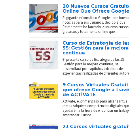
20 Nuevos Cursos Gratuit
Online Que Ofrece Googl
El gigante informático Google tiene buena
noticias para sus usuarios, debido a que
últimamente ha lanzado 20 nuevos cursos
gratuitos y totalmente online que...
Curso de Estrategia de la
5S: Gestión para la mejora
continua
El presente curso de Estrategia de las 5S:
Gestión para la mejora continua, se
desarrollará por capítulos extraídos de
experiencias realizadas de diferentes autores
9 Cursos Virtuales Gratui
que ofrece Google a trav
de ACTÍVATE
Actívate, el primer paso para alcanzar tus
metas Adquiere competencias digitales que
ayudarán a la hora de encontrar un trabaj
emprender. Cursos...
23 Cursos virtuales gratui