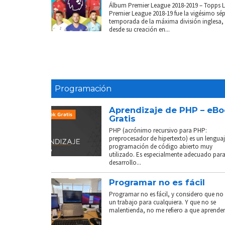
Álbum Premier League 2018-2019 – Topps 
Premier League 2018-19 fue la vigésimo sé
temporada de la máxima división inglesa,
desde su creación en...
Programación
Aprendizaje de PHP – eB
Gratis
PHP (acrónimo recursivo para PHP:
preprocesador de hipertexto) es un lenguaj
programación de código abierto muy
utilizado. Es especialmente adecuado para
desarrollo...
Programar no es fácil
Programar no es fácil, y considero que no 
un trabajo para cualquiera. Y que no se
malentienda, no me refiero a que aprender.