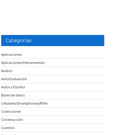
Categorías
Aplicaciones
Aplicaciones/Herramientas
Audios
AutoEvaluación
Autor y Escritor
Bases de datos
Celulares/Smartphones/PDAs
Colecciones
Construcción
Cuentos