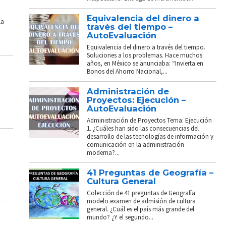
Equivalencia del dinero a
La
través del tiempo –
AutoEvaluación
Equivalencia del dinero a través del tiempo.
Soluciones a los problemas. Hace muchos
años, en México se anunciaba: “Invierta en
Bonos del Ahorro Nacional,...
Administración de
Proyectos: Ejecución –
AutoEvaluación
Administración de Proyectos Tema: Ejecución
1. ¿Cuáles han sido las consecuencias del
desarrollo de las tecnologías de información y
comunicación en la administración
moderna?...
41 Preguntas de Geografía –
Cultura General
Colección de 41 preguntas de Geografía
modelo examen de admisión de cultura
general. ¿Cuál es el país más grande del
mundo? ¿Y el segundo...