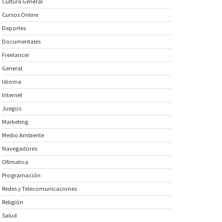
Cultura General
Cursos Online
Deportes
Documentales
Freelancer
General
Idioma
Internet
Juegos
Marketing
Medio Ambiente
Navegadores
Ofimatica
Programación
Redes y Telecomunicaciones
Religión
Salud