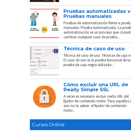
Pruebas automatizadas v
Pruebas manuales
Pruebas de automatización frente a prueb
manuales. Prueba Automatizada. La prue
automatización es un proceso que consist
cambiar cualquier caso de prueba...
Técnica de caso de uso
Técnica de caso de uso: Técnicas de caja n
El caso de uso es la prueba funcional de la
prueba de caja negra utilizada...
Cómo excluir una URL de
Really Simple SSL
A veces es necesario excluir cierta URL del
fijador de contenido mixto. Para aquellos
aún no lo saben: el fijador de contenido
mixto...
Cursos Online