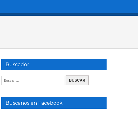
Buscador
Búscanos en Facebook