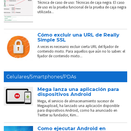
Técnica de caso de uso: Técnicas de caja negra. El caso
de uso es la prueba funcional de la prueba de caja negra
utilizada...
Cómo excluir una URL de Really
Simple SSL
A veces es necesario excluir cierta URL del fijador de
contenido mixto. Para aquellos que aún no lo saben: el
fijador de contenido mixto...
Celulares/Smartphones/PDAs
Mega lanza una aplicación para
dispositivos Android
Mega, el servicio de almacenamiento sucesor de
Megaupload, ha lanzado una aplicación disponible
para dispositivos Android, como ha anunciado en
Twitter su fundador, Kim...
Como ejecutar Android en