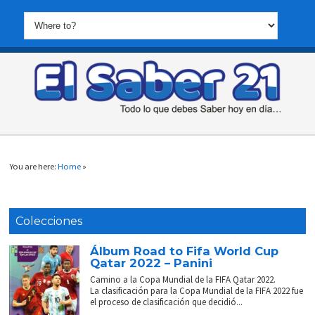
You are here:
Home
»
Colecciones
Álbum Road to Fifa World Cup
Qatar 2022 – Panini
Camino a la Copa Mundial de la FIFA Qatar 2022.
La clasificación para la Copa Mundial de la FIFA 2022 fue
el proceso de clasificación que decidió...