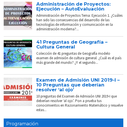
Administración de Proyectos:
Ejecución – AutoEvaluación
Administración de Proyectos Tema: Ejecución 1. ¿Cuáles
han sido las consecuencias del desarrollo de las
tecnologías de información y comunicación en la
administración moderna?...
41 Preguntas de Geografía –
Cultura General
Colección de 41 preguntas de Geografía modelo
examen de admisión de cultura general. ¿Cuál es el país
más grande del mundo? ¿Y el segundo...
Examen de Admisión UNI 2019-I –
10 Preguntas que deberían
resolver ‘al ojo’
10 preguntas del Examen de Admisión UNI 2019-I que
deberían resolver ‘al ojo’. Pon a prueba tus
conocimientos en Razonamiento Matemático y resuelve
estas...
Programación