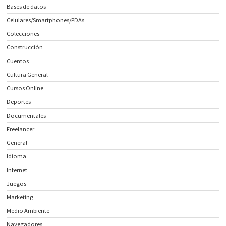
Bases de datos
Celulares/Smartphones/PDAs
Colecciones
Construcción
Cuentos
Cultura General
Cursos Online
Deportes
Documentales
Freelancer
General
Idioma
Internet
Juegos
Marketing
Medio Ambiente
Navegadores