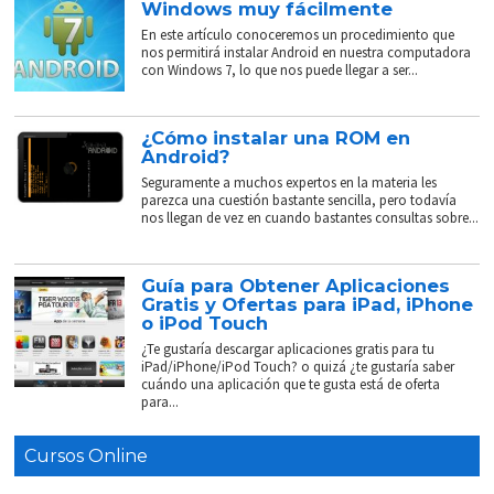
Windows muy fácilmente
En este artículo conoceremos un procedimiento que
nos permitirá instalar Android en nuestra computadora
con Windows 7, lo que nos puede llegar a ser...
¿Cómo instalar una ROM en
Android?
Seguramente a muchos expertos en la materia les
parezca una cuestión bastante sencilla, pero todavía
nos llegan de vez en cuando bastantes consultas sobre...
Guía para Obtener Aplicaciones
Gratis y Ofertas para iPad, iPhone
o iPod Touch
¿Te gustaría descargar aplicaciones gratis para tu
iPad/iPhone/iPod Touch? o quizá ¿te gustaría saber
cuándo una aplicación que te gusta está de oferta
para...
Cursos Online