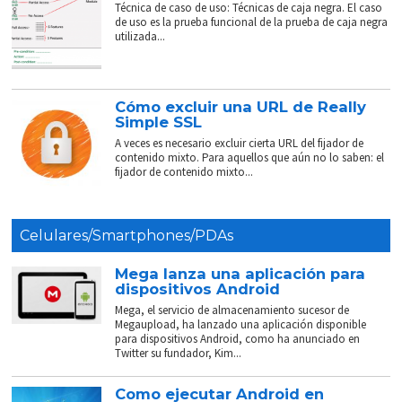
Técnica de caso de uso: Técnicas de caja negra. El caso
de uso es la prueba funcional de la prueba de caja negra
utilizada...
Cómo excluir una URL de Really
Simple SSL
A veces es necesario excluir cierta URL del fijador de
contenido mixto. Para aquellos que aún no lo saben: el
fijador de contenido mixto...
Celulares/Smartphones/PDAs
Mega lanza una aplicación para
dispositivos Android
Mega, el servicio de almacenamiento sucesor de
Megaupload, ha lanzado una aplicación disponible
para dispositivos Android, como ha anunciado en
Twitter su fundador, Kim...
Como ejecutar Android en