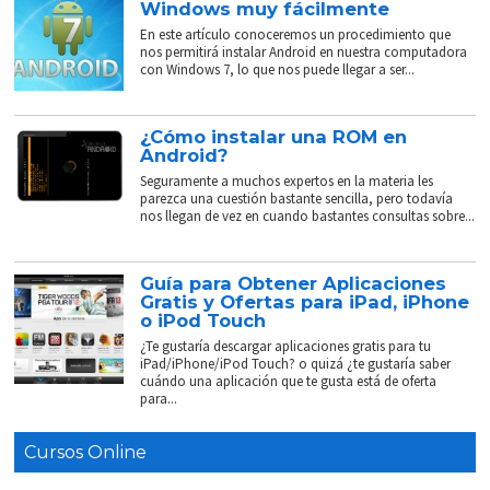
Windows muy fácilmente
En este artículo conoceremos un procedimiento que
nos permitirá instalar Android en nuestra computadora
con Windows 7, lo que nos puede llegar a ser...
¿Cómo instalar una ROM en
Android?
Seguramente a muchos expertos en la materia les
parezca una cuestión bastante sencilla, pero todavía
nos llegan de vez en cuando bastantes consultas sobre...
Guía para Obtener Aplicaciones
Gratis y Ofertas para iPad, iPhone
o iPod Touch
¿Te gustaría descargar aplicaciones gratis para tu
iPad/iPhone/iPod Touch? o quizá ¿te gustaría saber
cuándo una aplicación que te gusta está de oferta
para...
Cursos Online