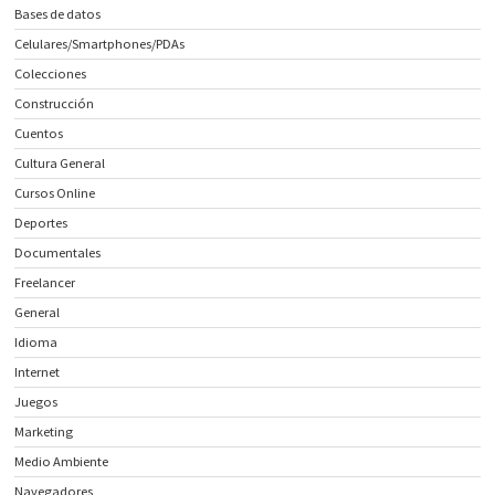
Bases de datos
Celulares/Smartphones/PDAs
Colecciones
Construcción
Cuentos
Cultura General
Cursos Online
Deportes
Documentales
Freelancer
General
Idioma
Internet
Juegos
Marketing
Medio Ambiente
Navegadores