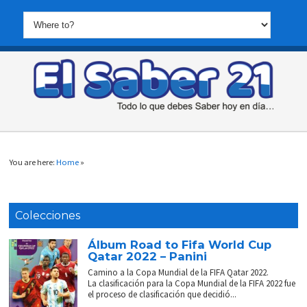
You are here:
Home
»
Colecciones
Álbum Road to Fifa World Cup
Qatar 2022 – Panini
Camino a la Copa Mundial de la FIFA Qatar 2022.
La clasificación para la Copa Mundial de la FIFA 2022 fue
el proceso de clasificación que decidió...