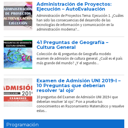
Administración de Proyectos:
Ejecución – AutoEvaluación
Administración de Proyectos Tema: Ejecución 1. ¿Cuáles
han sido las consecuencias del desarrollo de las
tecnologías de información y comunicación en la
administración moderna?...
41 Preguntas de Geografía –
Cultura General
Colección de 41 preguntas de Geografía modelo
examen de admisión de cultura general. ¿Cuál es el país
más grande del mundo? ¿Y el segundo...
Examen de Admisión UNI 2019-I –
10 Preguntas que deberían
resolver ‘al ojo’
10 preguntas del Examen de Admisión UNI 2019-I que
deberían resolver ‘al ojo’. Pon a prueba tus
conocimientos en Razonamiento Matemático y resuelve
estas...
Programación