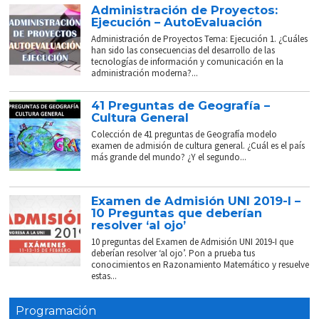
Administración de Proyectos:
Ejecución – AutoEvaluación
Administración de Proyectos Tema: Ejecución 1. ¿Cuáles
han sido las consecuencias del desarrollo de las
tecnologías de información y comunicación en la
administración moderna?...
41 Preguntas de Geografía –
Cultura General
Colección de 41 preguntas de Geografía modelo
examen de admisión de cultura general. ¿Cuál es el país
más grande del mundo? ¿Y el segundo...
Examen de Admisión UNI 2019-I –
10 Preguntas que deberían
resolver ‘al ojo’
10 preguntas del Examen de Admisión UNI 2019-I que
deberían resolver ‘al ojo’. Pon a prueba tus
conocimientos en Razonamiento Matemático y resuelve
estas...
Programación