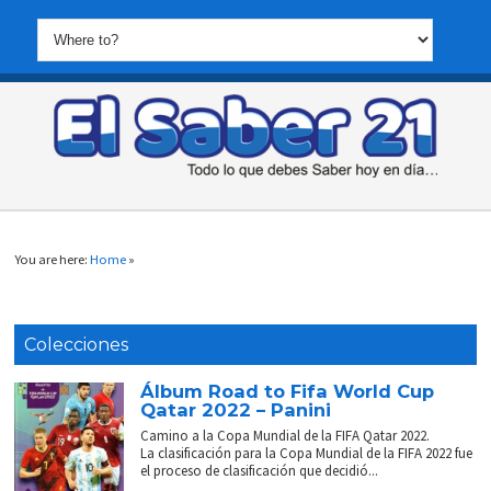
You are here:
Home
»
Colecciones
Álbum Road to Fifa World Cup
Qatar 2022 – Panini
Camino a la Copa Mundial de la FIFA Qatar 2022.
La clasificación para la Copa Mundial de la FIFA 2022 fue
el proceso de clasificación que decidió...