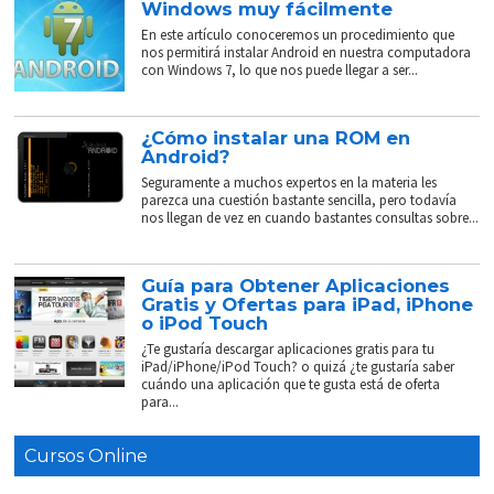
Windows muy fácilmente
En este artículo conoceremos un procedimiento que
nos permitirá instalar Android en nuestra computadora
con Windows 7, lo que nos puede llegar a ser...
¿Cómo instalar una ROM en
Android?
Seguramente a muchos expertos en la materia les
parezca una cuestión bastante sencilla, pero todavía
nos llegan de vez en cuando bastantes consultas sobre...
Guía para Obtener Aplicaciones
Gratis y Ofertas para iPad, iPhone
o iPod Touch
¿Te gustaría descargar aplicaciones gratis para tu
iPad/iPhone/iPod Touch? o quizá ¿te gustaría saber
cuándo una aplicación que te gusta está de oferta
para...
Cursos Online