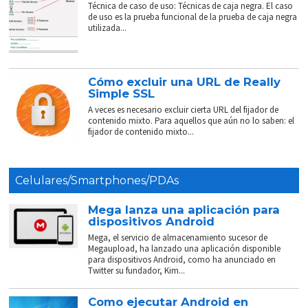
Técnica de caso de uso: Técnicas de caja negra. El caso
de uso es la prueba funcional de la prueba de caja negra
utilizada...
Cómo excluir una URL de Really
Simple SSL
A veces es necesario excluir cierta URL del fijador de
contenido mixto. Para aquellos que aún no lo saben: el
fijador de contenido mixto...
Celulares/Smartphones/PDAs
Mega lanza una aplicación para
dispositivos Android
Mega, el servicio de almacenamiento sucesor de
Megaupload, ha lanzado una aplicación disponible
para dispositivos Android, como ha anunciado en
Twitter su fundador, Kim...
Como ejecutar Android en