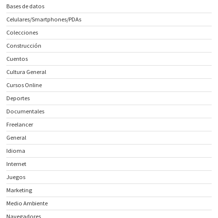
Bases de datos
Celulares/Smartphones/PDAs
Colecciones
Construcción
Cuentos
Cultura General
Cursos Online
Deportes
Documentales
Freelancer
General
Idioma
Internet
Juegos
Marketing
Medio Ambiente
Navegadores