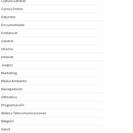
Cultura General
Cursos Online
Deportes
Documentales
Freelancer
General
Idioma
Internet
Juegos
Marketing
Medio Ambiente
Navegadores
Ofimatica
Programación
Redes y Telecomunicaciones
Religión
Salud