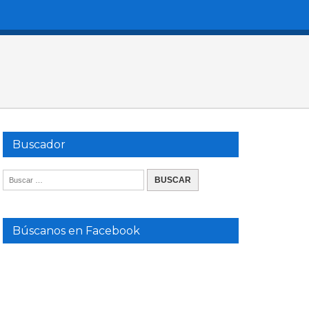
Buscador
Búscanos en Facebook