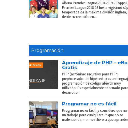
Álbum Premier League 2018-2019 – Topps 
Premier League 2018-19 fue la vigésimo sé
temporada de la máxima división inglesa,
desde su creación en...
Programación
Aprendizaje de PHP – eB
Gratis
PHP (acrónimo recursivo para PHP:
preprocesador de hipertexto) es un lenguaj
programación de código abierto muy
utilizado. Es especialmente adecuado para
desarrollo...
Programar no es fácil
Programar no es fácil, y considero que no 
un trabajo para cualquiera. Y que no se
malentienda, no me refiero a que aprender.