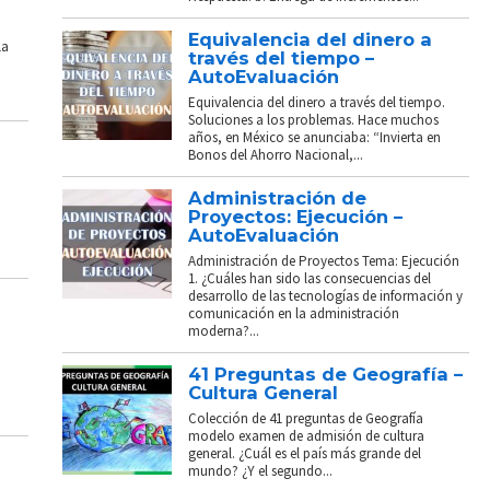
Equivalencia del dinero a
La
través del tiempo –
AutoEvaluación
Equivalencia del dinero a través del tiempo.
Soluciones a los problemas. Hace muchos
años, en México se anunciaba: “Invierta en
Bonos del Ahorro Nacional,...
Administración de
Proyectos: Ejecución –
AutoEvaluación
Administración de Proyectos Tema: Ejecución
1. ¿Cuáles han sido las consecuencias del
desarrollo de las tecnologías de información y
comunicación en la administración
moderna?...
41 Preguntas de Geografía –
Cultura General
Colección de 41 preguntas de Geografía
modelo examen de admisión de cultura
general. ¿Cuál es el país más grande del
mundo? ¿Y el segundo...