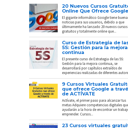
20 Nuevos Cursos Gratuit
Online Que Ofrece Googl
El gigante informático Google tiene buena
noticias para sus usuarios, debido a que
últimamente ha lanzado 20 nuevos cursos
gratuitos y totalmente online que...
Curso de Estrategia de la
5S: Gestión para la mejora
continua
El presente curso de Estrategia de las 5S:
Gestión para la mejora continua, se
desarrollará por capítulos extraídos de
experiencias realizadas de diferentes autores
9 Cursos Virtuales Gratui
que ofrece Google a trav
de ACTÍVATE
Actívate, el primer paso para alcanzar tus
metas Adquiere competencias digitales que
ayudarán a la hora de encontrar un trabaj
emprender. Cursos...
23 Cursos virtuales gratui