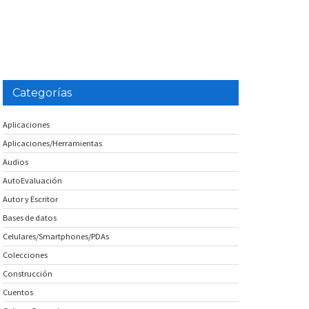
Categorías
Aplicaciones
Aplicaciones/Herramientas
Audios
AutoEvaluación
Autor y Escritor
Bases de datos
Celulares/Smartphones/PDAs
Colecciones
Construcción
Cuentos