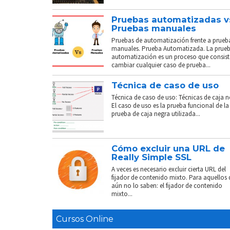
Pruebas automatizadas v
Pruebas manuales
Pruebas de automatización frente a prueb
manuales. Prueba Automatizada. La prue
automatización es un proceso que consist
cambiar cualquier caso de prueba...
Técnica de caso de uso
Técnica de caso de uso: Técnicas de caja n
El caso de uso es la prueba funcional de la
prueba de caja negra utilizada...
Cómo excluir una URL de
Really Simple SSL
A veces es necesario excluir cierta URL del
fijador de contenido mixto. Para aquellos
aún no lo saben: el fijador de contenido
mixto...
Cursos Online