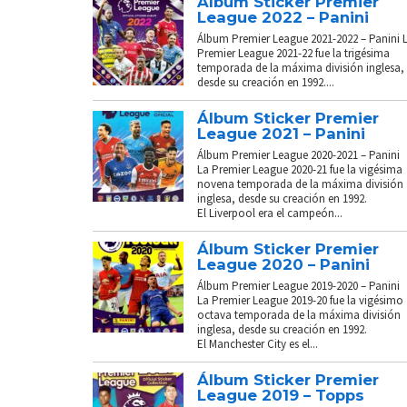
Álbum Sticker Premier
League 2022 – Panini
Álbum Premier League 2021-2022 – Panini 
Premier League 2021-22 fue la trigésima
temporada de la máxima división inglesa,
desde su creación en 1992....
Álbum Sticker Premier
League 2021 – Panini
Álbum Premier League 2020-2021 – Panini
La Premier League 2020-21 fue la vigésima
novena temporada de la máxima división
inglesa, desde su creación en 1992.
El Liverpool era el campeón...
Álbum Sticker Premier
League 2020 – Panini
Álbum Premier League 2019-2020 – Panini
La Premier League 2019-20 fue la vigésimo
octava temporada de la máxima división
inglesa, desde su creación en 1992.
El Manchester City es el...
Álbum Sticker Premier
League 2019 – Topps