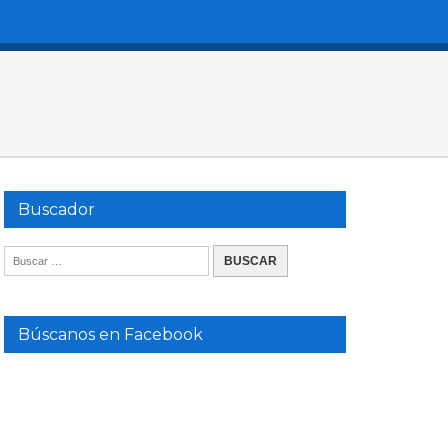
Buscador
Búscanos en Facebook