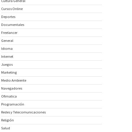
Cultura General
Cursos Online
Deportes
Documentales
Freelancer
General
Idioma
Internet
Juegos
Marketing
Medio Ambiente
Navegadores
Ofimatica
Programación
Redes y Telecomunicaciones
Religión
Salud