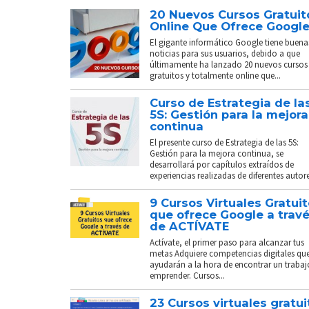
20 Nuevos Cursos Gratuit
Online Que Ofrece Googl
El gigante informático Google tiene buena
noticias para sus usuarios, debido a que
últimamente ha lanzado 20 nuevos cursos
gratuitos y totalmente online que...
Curso de Estrategia de la
5S: Gestión para la mejora
continua
El presente curso de Estrategia de las 5S:
Gestión para la mejora continua, se
desarrollará por capítulos extraídos de
experiencias realizadas de diferentes autores
9 Cursos Virtuales Gratui
que ofrece Google a trav
de ACTÍVATE
Actívate, el primer paso para alcanzar tus
metas Adquiere competencias digitales que
ayudarán a la hora de encontrar un trabaj
emprender. Cursos...
23 Cursos virtuales gratui