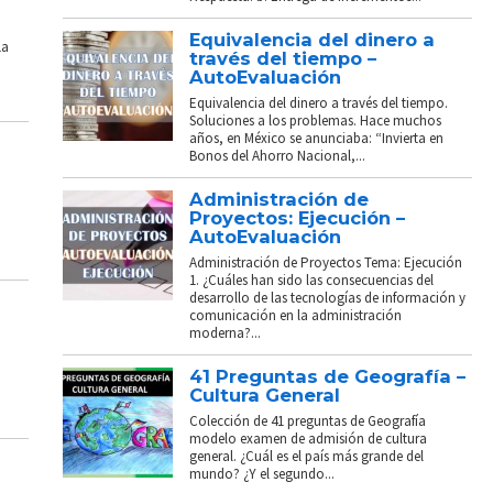
Equivalencia del dinero a
La
través del tiempo –
AutoEvaluación
Equivalencia del dinero a través del tiempo.
Soluciones a los problemas. Hace muchos
años, en México se anunciaba: “Invierta en
Bonos del Ahorro Nacional,...
Administración de
Proyectos: Ejecución –
AutoEvaluación
Administración de Proyectos Tema: Ejecución
1. ¿Cuáles han sido las consecuencias del
desarrollo de las tecnologías de información y
comunicación en la administración
moderna?...
41 Preguntas de Geografía –
Cultura General
Colección de 41 preguntas de Geografía
modelo examen de admisión de cultura
general. ¿Cuál es el país más grande del
mundo? ¿Y el segundo...