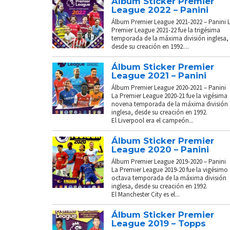
Álbum Sticker Premier
League 2022 – Panini
Álbum Premier League 2021-2022 – Panini 
Premier League 2021-22 fue la trigésima
temporada de la máxima división inglesa,
desde su creación en 1992....
Álbum Sticker Premier
League 2021 – Panini
Álbum Premier League 2020-2021 – Panini
La Premier League 2020-21 fue la vigésima
novena temporada de la máxima división
inglesa, desde su creación en 1992.
El Liverpool era el campeón...
Álbum Sticker Premier
League 2020 – Panini
Álbum Premier League 2019-2020 – Panini
La Premier League 2019-20 fue la vigésimo
octava temporada de la máxima división
inglesa, desde su creación en 1992.
El Manchester City es el...
Álbum Sticker Premier
League 2019 – Topps