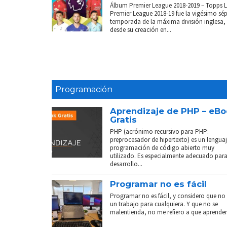
Álbum Premier League 2018-2019 – Topps 
Premier League 2018-19 fue la vigésimo sé
temporada de la máxima división inglesa,
desde su creación en...
Programación
Aprendizaje de PHP – eB
Gratis
PHP (acrónimo recursivo para PHP:
preprocesador de hipertexto) es un lenguaj
programación de código abierto muy
utilizado. Es especialmente adecuado para
desarrollo...
Programar no es fácil
Programar no es fácil, y considero que no 
un trabajo para cualquiera. Y que no se
malentienda, no me refiero a que aprender.