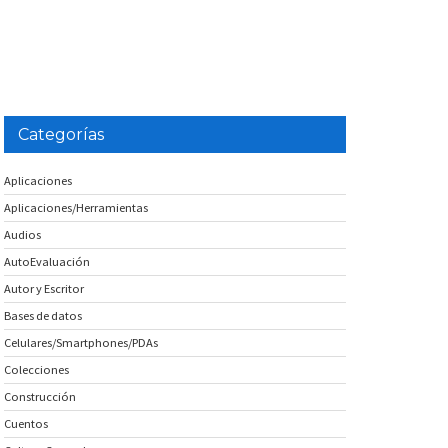
Categorías
Aplicaciones
Aplicaciones/Herramientas
Audios
AutoEvaluación
Autor y Escritor
Bases de datos
Celulares/Smartphones/PDAs
Colecciones
Construcción
Cuentos