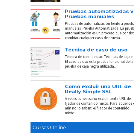
Pruebas automatizadas v
Pruebas manuales
Pruebas de automatización frente a prueb
manuales. Prueba Automatizada. La prue
automatización es un proceso que consist
cambiar cualquier caso de prueba...
Técnica de caso de uso
Técnica de caso de uso: Técnicas de caja n
El caso de uso es la prueba funcional de la
prueba de caja negra utilizada...
Cómo excluir una URL de
Really Simple SSL
A veces es necesario excluir cierta URL del
fijador de contenido mixto. Para aquellos
aún no lo saben: el fijador de contenido
mixto...
Cursos Online